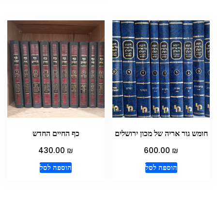
חומש גור אריה של מכון ירושלים
כף החיים החדש
₪
₪
430.00
600.00
הוספה לסל
הוספה לסל