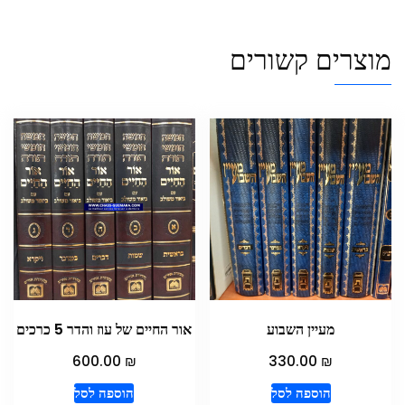
מוצרים קשורים
מעיין השבוע
אור החיים של עוז והדר 5 כרכים
₪
₪
600.00
330.00
הוספה לסל
הוספה לסל