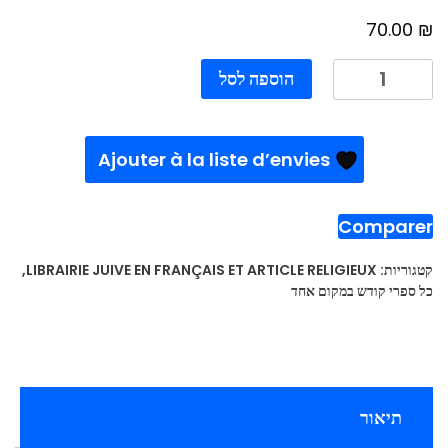
₪
70.00
כמות
הוספה לסל
של
Rav
yaacov
Ajouter à la liste d’envies
ades
Comparer
קטגוריות:
LIBRAIRIE JUIVE EN FRANÇAIS ET ARTICLE RELIGIEUX
,
כל ספרי קודש במקום אחד
תיאור